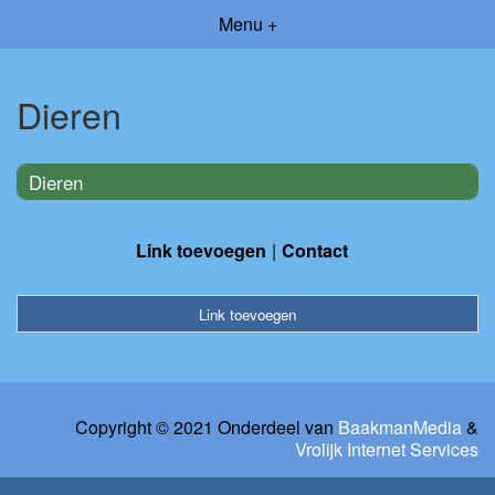
Menu +
Dieren
Dieren
Link toevoegen
Contact
Link toevoegen
Copyright © 2021 Onderdeel van
BaakmanMedia
&
Vrolijk Internet Services