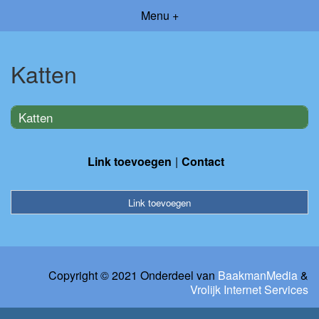
Menu +
Katten
Katten
Link toevoegen
Contact
Link toevoegen
Copyright © 2021 Onderdeel van
BaakmanMedia
&
Vrolijk Internet Services