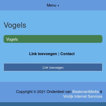
Menu +
Vogels
Vogels
Link toevoegen
Contact
Link toevoegen
Copyright © 2021 Onderdeel van
BaakmanMedia
&
Vrolijk Internet Services