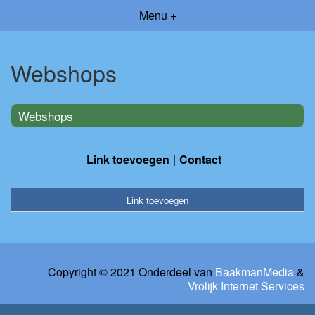
Menu +
Webshops
Webshops
Link toevoegen
Contact
Link toevoegen
Copyright © 2021 Onderdeel van
BaakmanMedia
&
Vrolijk Internet Services